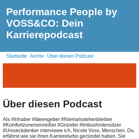
Performance People by
VOSS&CO: Dein
Karrierepodcast
Startseite
Archiv
Über diesen Podcast
Über diesen Podcast
Als #Inhaber #Ideengeber #Niemalsstehenbleiber
#Komfortzoneneinreißer #Gründer #Imbushintensitzer
#Umseckdenker interviewe ich, Nicole Voss, Menschen. Du
erfährst wie sie ihren Karriereturbo gezündet haben. Sie